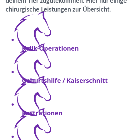
deinem Tier zugutekommen. Hier nur einige
chirurgische Leistungen zur Übersicht.
Kolik-Operationen
Geburtshilfe / Kaiserschnitt
Kastrationen