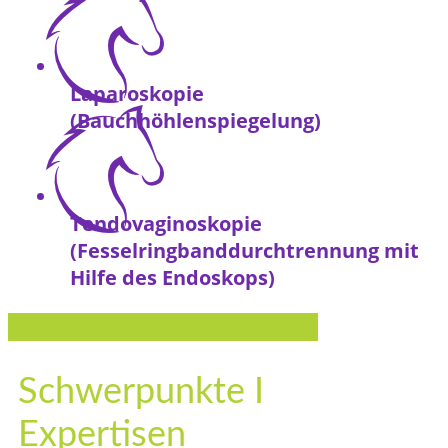
Laparoskopie
(Bauchhöhlenspiegelung)
Tendovaginoskopie
(Fesselringbanddurchtrennung mit
Hilfe des Endoskops)
Schwerpunkte I
Expertisen