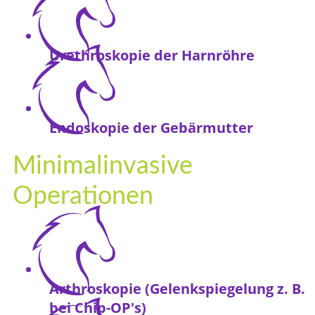
Urethroskopie der Harnröhre
Endoskopie der Gebärmutter
Minimalinvasive
Operationen
Arthroskopie (Gelenkspiegelung z. B.
bei Chip-OP's)