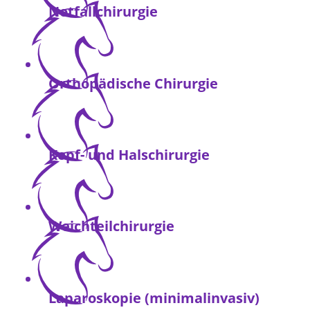
Notfallchirurgie
Orthopädische Chirurgie
Kopf- und Halschirurgie
Weichteilchirurgie
Laparoskopie (minimalinvasiv)