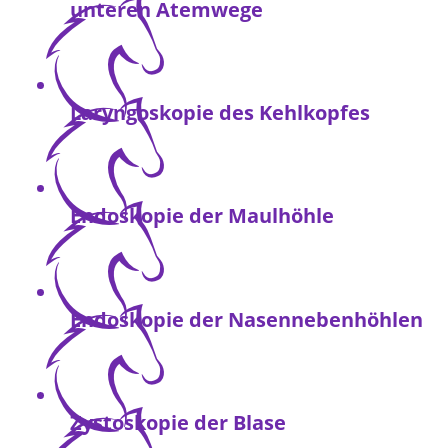
unteren Atemwege
Laryngoskopie des Kehlkopfes
Endoskopie der Maulhöhle
Endoskopie der Nasennebenhöhlen
Zystoskopie der Blase