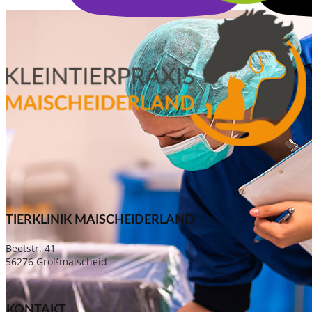
TIERKLINIK MAISCHEIDERLAND
Beetstr. 41
56276 Großmaischeid
KONTAKT