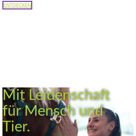
ENTDECKEN
Mit Leidenschaft
für Mensch und
Tier.