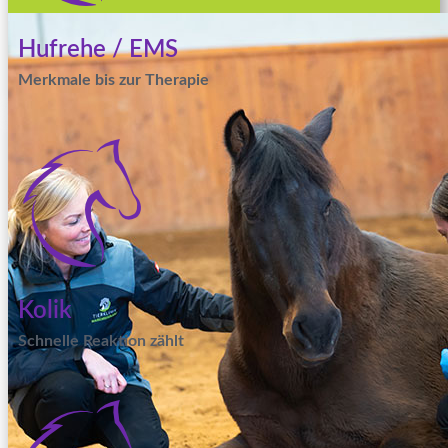
Hufrehe / EMS
Merkmale bis zur Therapie
Kolik
Schnelle Reaktion zählt