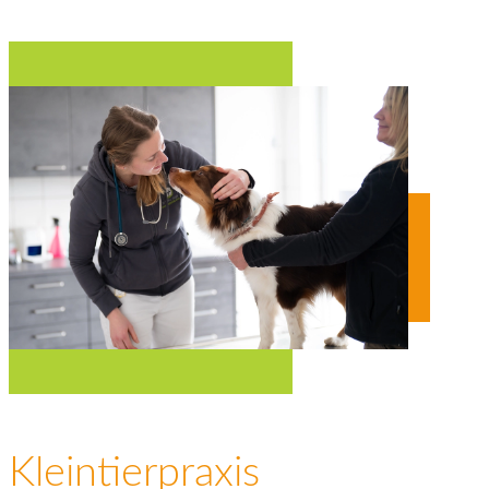
Kleintierpraxis