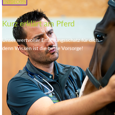
ENTDECKEN
Kurz erklärt am Pferd
Unser wertvoller Erfahrungsschatz für dich –
denn Wissen ist die beste Vorsorge!