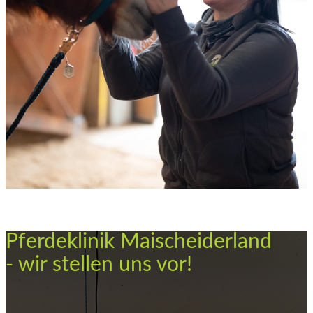
Pferdeklinik Maischeiderland
- wir stellen uns vor!