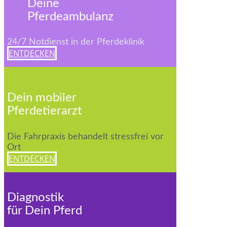
Deine
Pferdeambulanz
24/7 Notdienst in der Pferdeklinik
ENTDECKEN
Dein mobiler
Pferdetierarzt
Die Fahrpraxis behandelt stressfrei vor
Ort
ENTDECKEN
Diagnostik
für Dein Pferd