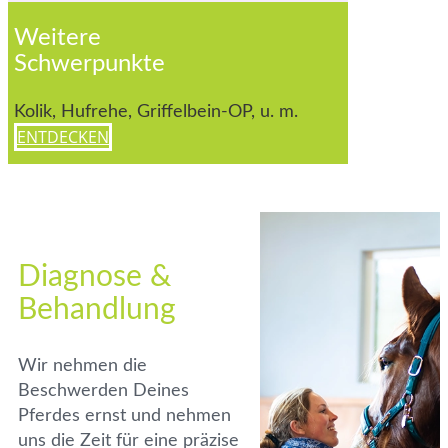
Weitere
Schwerpunkte
Kolik, Hufrehe, Griffelbein-OP, u. m.
ENTDECKEN
Diagnose &
Behandlung
Wir nehmen die
Beschwerden Deines
Pferdes ernst und nehmen
uns die Zeit für eine präzise