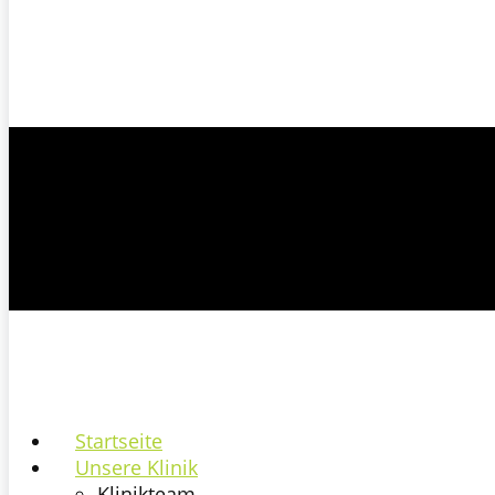
Startseite
Unsere Klinik
Klinikteam